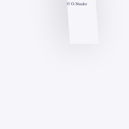
© O.Staake